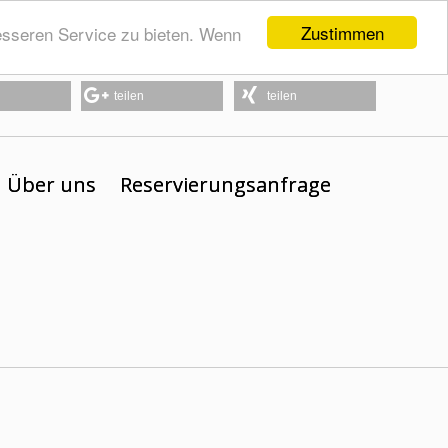
Zustimmen
esseren Service zu bieten. Wenn
teilen
teilen
Über uns
Reservierungsanfrage