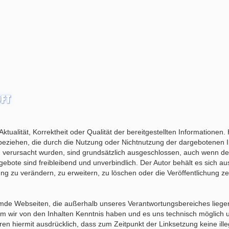
Aktualität, Korrektheit oder Qualität der bereitgestellten Information
rt beziehen, die durch die Nutzung oder Nichtnutzung der dargebotenen
en verursacht wurden, sind grundsätzlich ausgeschlossen, auch wenn de
ngebote sind freibleibend und unverbindlich. Der Autor behält es sich au
zu verändern, zu erweitern, zu löschen oder die Veröffentlichung zeit
remde Webseiten, die außerhalb unseres Verantwortungsbereiches liege
n dem wir von den Inhalten Kenntnis haben und es uns technisch möglich
ären hiermit ausdrücklich, dass zum Zeitpunkt der Linksetzung keine ill