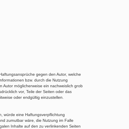
en. Haftungsansprüche gegen den Autor, welche
 Informationen bzw. durch die Nutzung
n Autor möglicherweise ein nachweislich grob
sdrücklich vor, Teile der Seiten oder das
weise oder endgültig einzustellen.
n, würde eine Haftungsverpflichtung
 und zumutbar wäre, die Nutzung im Falle
egalen Inhalte auf den zu verlinkenden Seiten