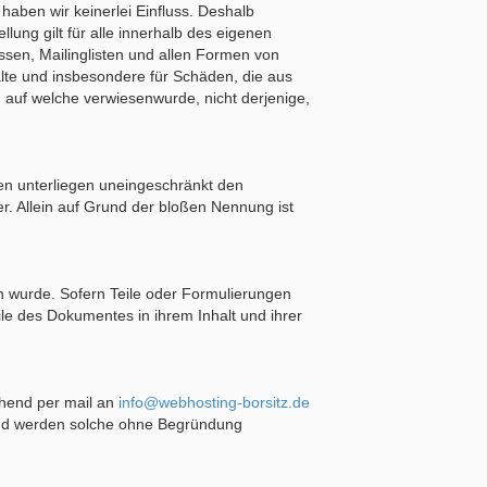
 haben wir keinerlei Einfluss. Deshalb
lung gilt für alle innerhalb des eigenen
ssen, Mailinglisten und allen Formen von
halte und insbesondere für Schäden, die aus
, auf welche verwiesenwurde, nicht derjenige,
en unterliegen uneingeschränkt den
. Allein auf Grund der bloßen Nennung ist
en wurde. Sofern Teile oder Formulierungen
ile des Dokumentes in ihrem Inhalt und ihrer
gehend per mail an
info@webhosting-borsitz.de
 und werden solche ohne Begründung