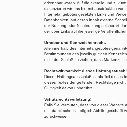
erkennbar waren. Auf die aktuelle und zukünfti
distanzieren wir uns hiermit ausdrücklich von 
Internetangebotes gesetzten Links und Verwei
Datenbanken, auf deren Inhalt externe Schreib
der Nutzung oder Nichtnutzung solcherart darg
der über Links auf die jeweilige Veröffentlichu
Urheber-und Kennzeichenrecht:
Alle innerhalb des Internetangebotes genann
Bestimmungen des jeweils gültigen Kennzeichn
nicht der Schluß zu ziehen, dass Markenzeiche
Rechtswirksamkeit dieses Haftungsausch
Dieser Haftungsausschluß ist als Teil dieses
dieses Textes der geltenden Rechtslage nicht 
Gültigkeit davon unberührt.
Schutzrechtsverletzung:
Falls Sie vermuten, dass von dieser Website a
mit, damit schnellstmöglich Abhilfe geschaf
zurückweisen.